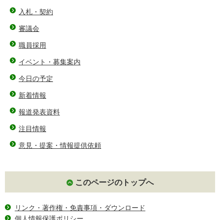
入札・契約
審議会
職員採用
イベント・募集案内
今日の予定
新着情報
報道発表資料
注目情報
意見・提案・情報提供依頼
このページのトップへ
リンク・著作権・免責事項・ダウンロード
個人情報保護ポリシー