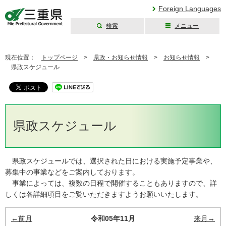
Foreign Languages
検索
メニュー
三重県公式ウェブ
サイト
現在位置：
トップページ
>
県政・お知らせ情報
>
お知らせ情報
>
県政スケジュール
県政スケジュール
県政スケジュールでは、選択された日における実施予定事業や、
募集中の事業などをご案内しております。
事業によっては、複数の日程で開催することもありますので、詳
しくは各詳細項目をご覧いただきますようお願いいたします。
←前月
令和05年11月
来月→