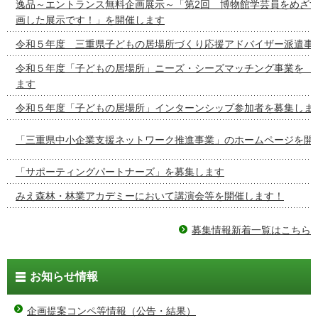
逸品～エントランス無料企画展示～「第2回 博物館学芸員をめざ
画した展示です！」を開催します
令和５年度 三重県子どもの居場所づくり応援アドバイザー派遣事
令和５年度「子どもの居場所」ニーズ・シーズマッチング事
ます
令和５年度「子どもの居場所」インターンシップ参加者を募集しま
「三重県中小企業支援ネットワーク推進事業」のホームページを開
「サポーティングパートナーズ」を募集します
みえ森林・林業アカデミーにおいて講演会等を開催します！
募集情報新着一覧はこちら
お知らせ情報
企画提案コンペ等情報（公告・結果）