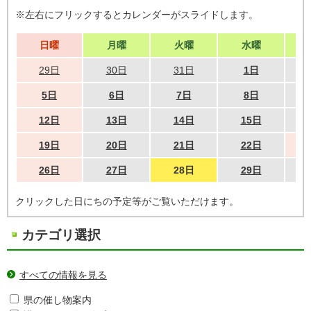
※左右にフリックするとカレンダーがスライドします。
日曜
月曜
火曜
水曜
29日
30日
31日
1日
5日
6日
7日
8日
12日
13日
14日
15日
19日
20日
21日
22日
26日
27日
28日
29日
クリックした日にちの予定等がご覧いただけます。
カテゴリ選択
すべての情報を見る
県の催し物案内