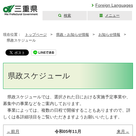
Foreign Languages
検索
メニュー
三重県公式ウェブ
サイト
現在位置：
トップページ
>
県政・お知らせ情報
>
お知らせ情報
>
県政スケジュール
県政スケジュール
県政スケジュールでは、選択された日における実施予定事業や、
募集中の事業などをご案内しております。
事業によっては、複数の日程で開催することもありますので、詳
しくは各詳細項目をご覧いただきますようお願いいたします。
←前月
令和05年11月
来月→