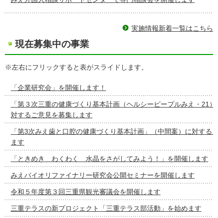
実施情報新着一覧はこちら
現在募集中の事業
※左右にフリックすると表がスライドします。
「企業研究会」を開催します！
「第３次三重の健康づくり基本計画（ヘルシーピープルみえ・21）
対するご意見を募集します
「第3次みえ歯と口腔の健康づくり基本計画」（中間案）に対する
ます
「ときめき わくわく 水晶をさがしてみよう！」を開催します
みえバイオリファイナリー研究会公開セミナーを開催します
令和５年度第３回三重県観光審議会を開催します
三重テラスの新プロジェクト「三重テラス部活動」を始めます