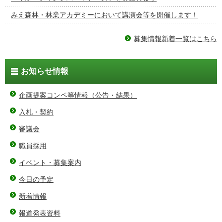
みえ森林・林業アカデミーにおいて講演会等を開催します！
募集情報新着一覧はこちら
お知らせ情報
企画提案コンペ等情報（公告・結果）
入札・契約
審議会
職員採用
イベント・募集案内
今日の予定
新着情報
報道発表資料