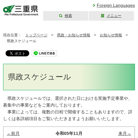
Foreign Languages
検索
メニュー
三重県公式ウェブ
サイト
現在位置：
トップページ
>
県政・お知らせ情報
>
お知らせ情報
>
県政スケジュール
県政スケジュール
県政スケジュールでは、選択された日における実施予定事業や、
募集中の事業などをご案内しております。
事業によっては、複数の日程で開催することもありますので、詳
しくは各詳細項目をご覧いただきますようお願いいたします。
←前月
令和05年11月
来月→