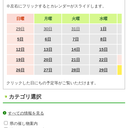
※左右にフリックするとカレンダーがスライドします。
日曜
月曜
火曜
水曜
29日
30日
31日
1日
5日
6日
7日
8日
12日
13日
14日
15日
19日
20日
21日
22日
26日
27日
28日
29日
クリックした日にちの予定等がご覧いただけます。
カテゴリ選択
すべての情報を見る
県の催し物案内