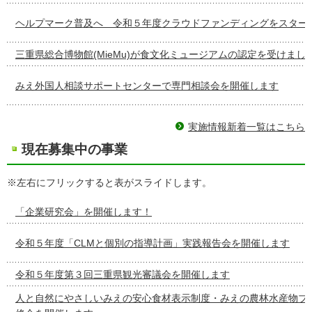
ヘルプマーク普及へ 令和５年度クラウドファンディングをスター
三重県総合博物館(MieMu)が食文化ミュージアムの認定を受けまし
みえ外国人相談サポートセンターで専門相談会を開催します
実施情報新着一覧はこちら
現在募集中の事業
※左右にフリックすると表がスライドします。
「企業研究会」を開催します！
令和５年度「CLMと個別の指導計画」実践報告会を開催します
令和５年度第３回三重県観光審議会を開催します
人と自然にやさしいみえの安心食材表示制度・みえの農林水産物ブ