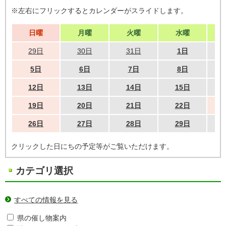
※左右にフリックするとカレンダーがスライドします。
日曜
月曜
火曜
水曜
29日
30日
31日
1日
5日
6日
7日
8日
12日
13日
14日
15日
19日
20日
21日
22日
26日
27日
28日
29日
クリックした日にちの予定等がご覧いただけます。
カテゴリ選択
すべての情報を見る
県の催し物案内