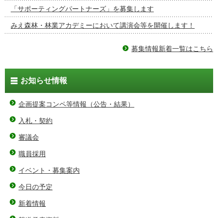
「サポーティングパートナーズ」を募集します
みえ森林・林業アカデミーにおいて講演会等を開催します！
募集情報新着一覧はこちら
お知らせ情報
企画提案コンペ等情報（公告・結果）
入札・契約
審議会
職員採用
イベント・募集案内
今日の予定
新着情報