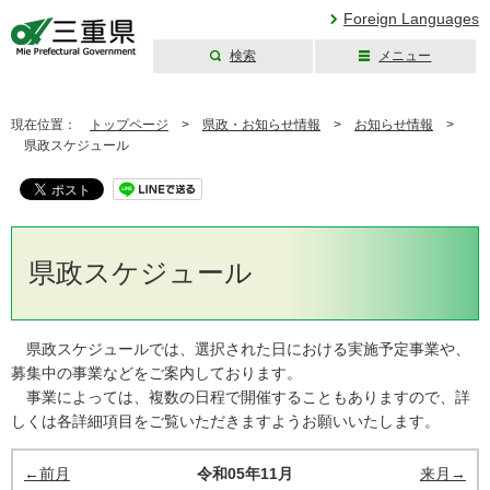
Foreign Languages
検索
メニュー
三重県公式ウェブ
サイト
現在位置：
トップページ
>
県政・お知らせ情報
>
お知らせ情報
>
県政スケジュール
県政スケジュール
県政スケジュールでは、選択された日における実施予定事業や、
募集中の事業などをご案内しております。
事業によっては、複数の日程で開催することもありますので、詳
しくは各詳細項目をご覧いただきますようお願いいたします。
←前月
令和05年11月
来月→