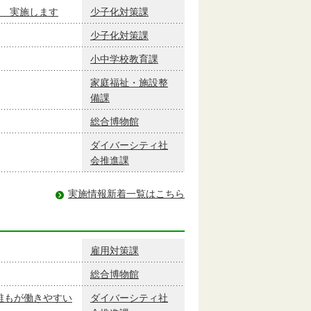
 実施します
少子化対策課
少子化対策課
小中学校教育課
家庭福祉・施設整
備課
総合博物館
ダイバーシティ社
会推進課
実施情報新着一覧はこちら
雇用対策課
総合博物館
誰もが働きやすい
ダイバーシティ社