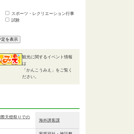
スポーツ・レクリエーション行事
試験
予定を表示
観光に関するイベント情報
は
「かんこうみえ」をご覧く
ださい。
国際天燈祭りでの
海外誘客課
家庭福祉・施設整