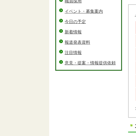
職員採用
イベント・募集案内
今日の予定
新着情報
報道発表資料
注目情報
意見・提案・情報提供依頼