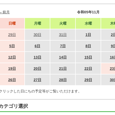
←前月
令和05年11月
日曜
月曜
火曜
水曜
木
29日
30日
31日
1日
2
5日
6日
7日
8日
9
12日
13日
14日
15日
16
19日
20日
21日
22日
23
26日
27日
28日
29日
30
クリックした日にちの予定等がご覧いただけます。
カテゴリ選択