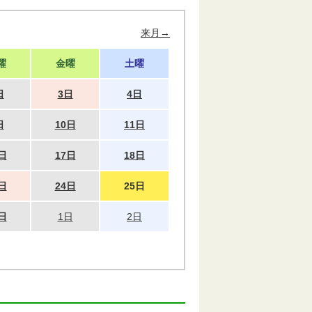
来月→
曜
金曜
土曜
日
3日
4日
日
10日
11日
日
17日
18日
日
24日
25日
日
1日
2日