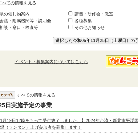
すべての情報を見る
県の催し物案内
講習・研修会・教室
会議・附属機関等・説明会
各種募集
相談・窓口・検査等
その他お知らせ
選択した令和05年11月25日（土曜日）の
イベント・募集案内についてはこちら
すべての情報を見る
択カテゴリ
25日実施予定の事業
1月19日12時をもって受付終了しました。】2024年台湾・新北市平渓
燈（ランタン）上げ参加者を募集します！