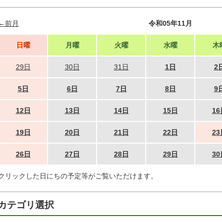
←前月
令和05年11月
日曜
月曜
火曜
水曜
木
29日
30日
31日
1日
2
5日
6日
7日
8日
9
12日
13日
14日
15日
16
19日
20日
21日
22日
23
26日
27日
28日
29日
30
クリックした日にちの予定等がご覧いただけます。
カテゴリ選択