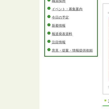
職員採用
イベント・募集案内
今日の予定
新着情報
報道発表資料
注目情報
意見・提案・情報提供依頼