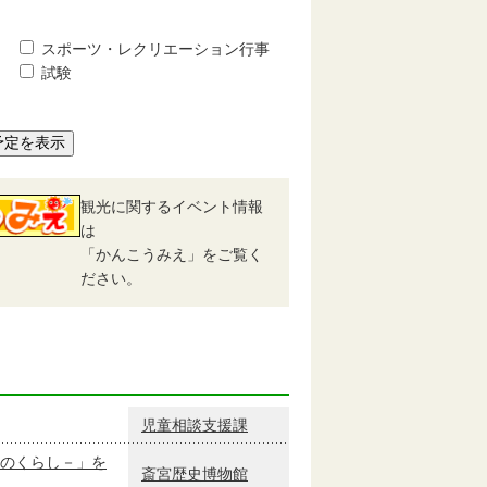
スポーツ・レクリエーション行事
試験
予定を表示
観光に関するイベント情報
は
「かんこうみえ」をご覧く
ださい。
児童相談支援課
のくらし－」を
斎宮歴史博物館