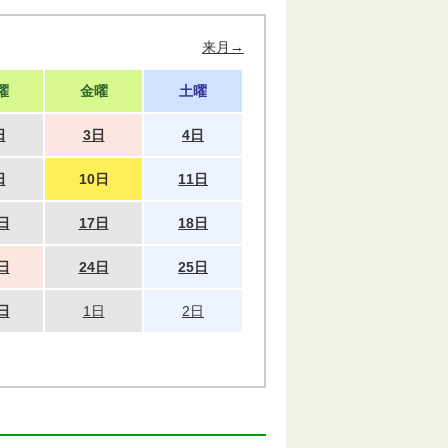
来月→
曜
金曜
土曜
日
3日
4日
日
10日
11日
日
17日
18日
日
24日
25日
日
1日
2日