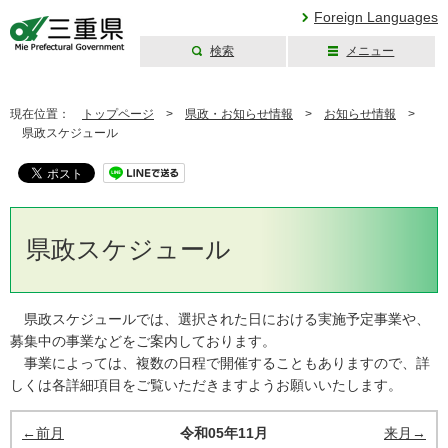
Foreign Languages
検索
メニュー
三重県公式ウェブ
サイト
現在位置：
トップページ
>
県政・お知らせ情報
>
お知らせ情報
>
県政スケジュール
県政スケジュール
県政スケジュールでは、選択された日における実施予定事業や、
募集中の事業などをご案内しております。
事業によっては、複数の日程で開催することもありますので、詳
しくは各詳細項目をご覧いただきますようお願いいたします。
←前月
令和05年11月
来月→