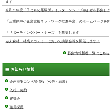
ます
令和５年度「子どもの居場所」インターンシップ参加者を募集しま
「三重県中小企業支援ネットワーク推進事業」のホームページを開
「サポーティングパートナーズ」を募集します
みえ森林・林業アカデミーにおいて講演会等を開催します！
募集情報新着一覧はこちら
お知らせ情報
企画提案コンペ等情報（公告・結果）
入札・契約
審議会
職員採用