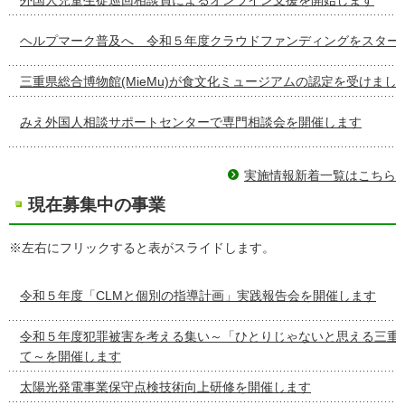
ヘルプマーク普及へ 令和５年度クラウドファンディングをスター
三重県総合博物館(MieMu)が食文化ミュージアムの認定を受けまし
みえ外国人相談サポートセンターで専門相談会を開催します
実施情報新着一覧はこちら
現在募集中の事業
※左右にフリックすると表がスライドします。
令和５年度「CLMと個別の指導計画」実践報告会を開催します
令和５年度犯罪被害を考える集い～「ひとりじゃないと思える三重
て～を開催します
太陽光発電事業保守点検技術向上研修を開催します