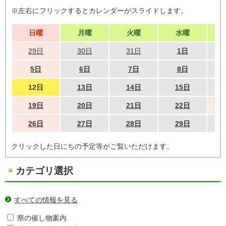
※左右にフリックするとカレンダーがスライドします。
日曜
月曜
火曜
水曜
29日
30日
31日
1日
5日
6日
7日
8日
12日
13日
14日
15日
19日
20日
21日
22日
26日
27日
28日
29日
クリックした日にちの予定等がご覧いただけます。
カテゴリ選択
すべての情報を見る
県の催し物案内