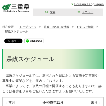
Foreign Languages
検索
メニュー
三重県公式ウェブ
サイト
現在位置：
トップページ
>
県政・お知らせ情報
>
お知らせ情報
>
県政スケジュール
県政スケジュール
県政スケジュールでは、選択された日における実施予定事業や、
募集中の事業などをご案内しております。
事業によっては、複数の日程で開催することもありますので、詳
しくは各詳細項目をご覧いただきますようお願いいたします。
←前月
令和05年11月
来月→