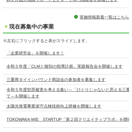
実施情報新着一覧はこちら
現在募集中の事業
※左右にフリックすると表がスライドします。
「企業研究会」を開催します！
令和５年度「CLMと個別の指導計画」実践報告会を開催します
三重県タイインバウンド商談会の参加者を募集します
令和５年度犯罪被害を考える集い～「ひとりじゃないと思える三重
て～を開催します
太陽光発電事業保守点検技術向上研修を開催します
TOKOWAKA-MIE STARTUP「第２回クリエイティブラボ」を開