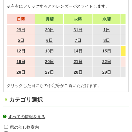
※左右にフリックするとカレンダーがスライドします。
日曜
月曜
火曜
水曜
29日
30日
31日
1日
5日
6日
7日
8日
12日
13日
14日
15日
19日
20日
21日
22日
26日
27日
28日
29日
クリックした日にちの予定等がご覧いただけます。
カテゴリ選択
すべての情報を見る
県の催し物案内