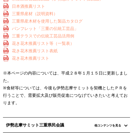
日本酒推薦リスト
三重県産材（説明資料）
三重県産木材を使用した製品カタログ
パンフレット「三重の伝統工芸品」
三重テラスでの伝統工芸品活用例
花き花木推薦リスト等（一覧表）
花き花木推薦リスト表紙
花き花木推薦リスト
※本ページの内容については、平成２８年１月１５日に更新しまし
た。
※食材等については、今後も伊勢志摩サミットを契機としたＰＲを
行うことで、需要拡大及び販売促進につなげていきたいと考えてお
ります。
伊勢志摩サミット三重県民会議
他コンテンツを見る