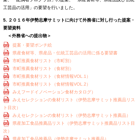
工芸品の活用」の要望を行いました。
5. ２０１６年伊勢志摩サミットに向けて外務省に対し行った提案・
要望資料
＜外務省への提出物＞
提案・要望ポンチ絵
県産食材等、県産品・伝統工芸品の活用に係る要望書
市町推薦食材リスト（市町別）
市町推薦食材リスト（食材別）
市町推薦食材リスト（食材情報VOL.1）
市町推薦食材リスト（食材情報VOL.2）
みえフードイノベーション食材カタログ）
みえセレクションの食材リスト（伊勢志摩サミット推薦品リス
ト目次）
みえセレクションの食材リスト（伊勢志摩サミット推薦品）
県産加工食品推薦品リスト（伊勢志摩サミット推薦品リスト目
次）
県産加工食品推薦品（伊勢志摩サミット推薦品）