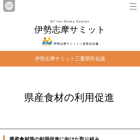
G7 Ise-Shima Summit
伊勢志摩サミット
伊勢志摩サミット三重県民会議
県産食材の利用促進
県産食材等の利用促進に向けた取り組み