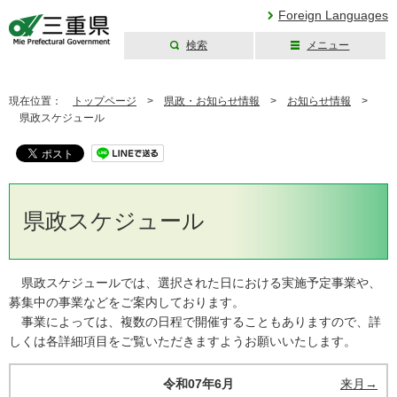
Foreign Languages
検索
メニュー
三重県公式ウェブ
サイト
現在位置：
トップページ
>
県政・お知らせ情報
>
お知らせ情報
>
県政スケジュール
県政スケジュール
県政スケジュールでは、選択された日における実施予定事業や、
募集中の事業などをご案内しております。
事業によっては、複数の日程で開催することもありますので、詳
しくは各詳細項目をご覧いただきますようお願いいたします。
令和07年6月
来月→