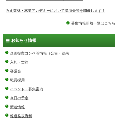
みえ森林・林業アカデミーにおいて講演会等を開催します！
募集情報新着一覧はこちら
お知らせ情報
企画提案コンペ等情報（公告・結果）
入札・契約
審議会
職員採用
イベント・募集案内
今日の予定
新着情報
報道発表資料