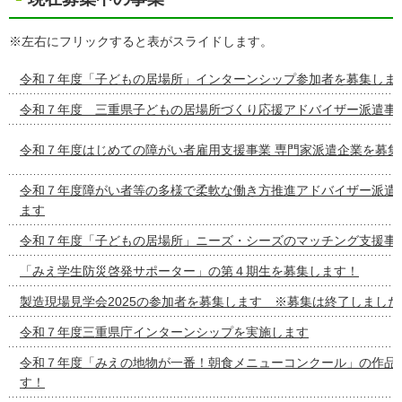
※左右にフリックすると表がスライドします。
令和７年度「子どもの居場所」インターンシップ参加者を募集しま
令和７年度 三重県子どもの居場所づくり応援アドバイザー派遣事
令和７年度はじめての障がい者雇用支援事業 専門家派遣企業を募集
令和７年度障がい者等の多様で柔軟な働き方推進アドバイザー派遣
ます
令和７年度「子どもの居場所」ニーズ・シーズのマッチング支援事
「みえ学生防災啓発サポーター」の第４期生を募集します！
製造現場見学会2025の参加者を募集します ※募集は終了しました
令和７年度三重県庁インターンシップを実施します
令和７年度「みえの地物が一番！朝食メニューコンクール」の作品
す！