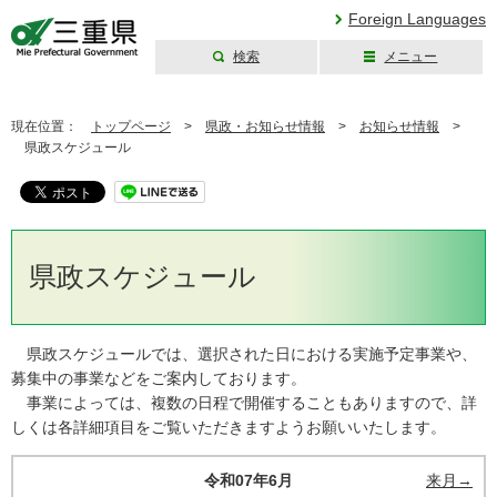
Foreign Languages
検索
メニュー
三重県公式ウェブ
サイト
現在位置：
トップページ
>
県政・お知らせ情報
>
お知らせ情報
>
県政スケジュール
県政スケジュール
県政スケジュールでは、選択された日における実施予定事業や、
募集中の事業などをご案内しております。
事業によっては、複数の日程で開催することもありますので、詳
しくは各詳細項目をご覧いただきますようお願いいたします。
令和07年6月
来月→