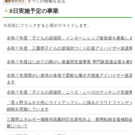
すべての情報を見る
選択カテゴリ
8日実施予定の事業
※左右にフリックすると表がスライドします。
令和７年度「子どもの居場所」インターンシップ参加者を募集しま
令和７年度 三重県子どもの居場所づくり応援アドバイザー派遣事
令和７年度はじめての障がい者雇用支援事業 専門家派遣企業を募集
令和７年度障がい者等の多様で柔軟な働き方推進アドバイザー派遣
ます
令和７年度「子どもの居場所」ニーズ・シーズのマッチング支援事
『君ヶ野ダムを七色にライトアップ☆』に係るクラウドファンディ
納税を実施しています
三重県エネルギー価格等高騰対応生産性向上・業態転換支援補助金
募について