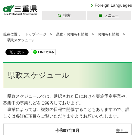
Foreign Languages
検索
メニュー
三重県公式ウェブ
サイト
現在位置：
トップページ
>
県政・お知らせ情報
>
お知らせ情報
>
県政スケジュール
県政スケジュール
県政スケジュールでは、選択された日における実施予定事業や、
募集中の事業などをご案内しております。
事業によっては、複数の日程で開催することもありますので、詳
しくは各詳細項目をご覧いただきますようお願いいたします。
令和07年6月
来月→