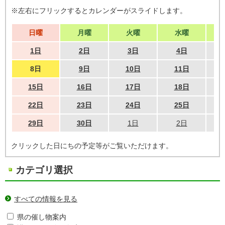
※左右にフリックするとカレンダーがスライドします。
日曜
月曜
火曜
水曜
1日
2日
3日
4日
8日
9日
10日
11日
15日
16日
17日
18日
22日
23日
24日
25日
29日
30日
1日
2日
クリックした日にちの予定等がご覧いただけます。
カテゴリ選択
すべての情報を見る
県の催し物案内