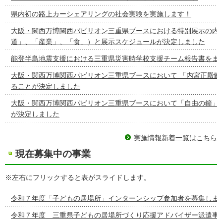
県内初の路上カーシェアリングの社会実験を実施します！
大阪・関西万博関西パビリオン三重県ブースにおける特別展示の内容
道」、「産業」、「食」）と展示スケジュールが決定しました
能登半島地震支援における三重県災害時学校支援チーム報告書をま
大阪・関西万博関西パビリオン三重県ブースにおいて 「内宮正殿鰹
ることが決定しました
大阪・関西万博関西パビリオン三重県ブースにおいて「自由の鐘」
が決定しました
実施情報新着一覧はこちら
現在募集中の事業
※左右にフリックすると表がスライドします。
令和７年度「子どもの居場所」インターンシップ参加者を募集しま
令和７年度 三重県子どもの居場所づくり応援アドバイザー派遣事