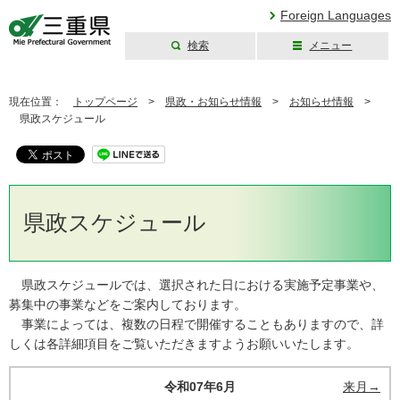
Foreign Languages
検索
メニュー
三重県公式ウェブ
サイト
現在位置：
トップページ
>
県政・お知らせ情報
>
お知らせ情報
>
県政スケジュール
県政スケジュール
県政スケジュールでは、選択された日における実施予定事業や、
募集中の事業などをご案内しております。
事業によっては、複数の日程で開催することもありますので、詳
しくは各詳細項目をご覧いただきますようお願いいたします。
令和07年6月
来月→