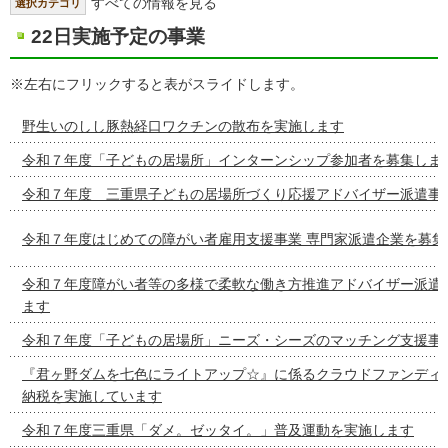
すべての情報を見る
選択カテゴリ
22日実施予定の事業
※左右にフリックすると表がスライドします。
野生いのしし豚熱経口ワクチンの散布を実施します
令和７年度「子どもの居場所」インターンシップ参加者を募集しま
令和７年度 三重県子どもの居場所づくり応援アドバイザー派遣事
令和７年度はじめての障がい者雇用支援事業 専門家派遣企業を募集
令和７年度障がい者等の多様で柔軟な働き方推進アドバイザー派遣
ます
令和７年度「子どもの居場所」ニーズ・シーズのマッチング支援事
『君ヶ野ダムを七色にライトアップ☆』に係るクラウドファンディ
納税を実施しています
令和７年度三重県「ダメ。ゼッタイ。」普及運動を実施します