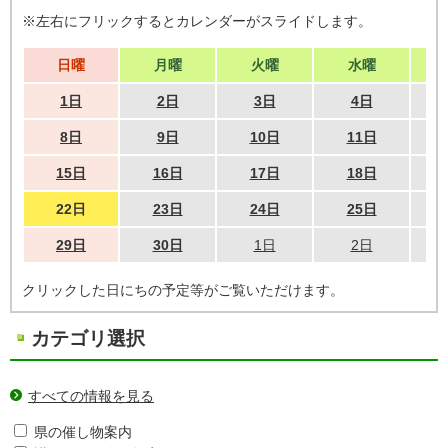
※左右にフリックするとカレンダーがスライドします。
日曜
月曜
火曜
水曜
1日
2日
3日
4日
8日
9日
10日
11日
15日
16日
17日
18日
22日
23日
24日
25日
29日
30日
1日
2日
クリックした日にちの予定等がご覧いただけます。
カテゴリ選択
すべての情報を見る
県の催し物案内