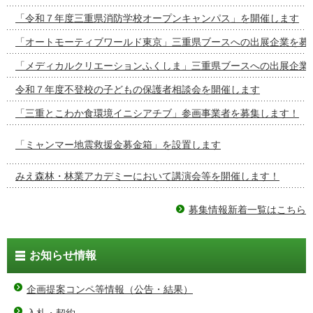
「令和７年度三重県消防学校オープンキャンパス」を開催します
「オートモーティブワールド東京」三重県ブースへの出展企業を募
「メディカルクリエーションふくしま」三重県ブースへの出展企業
令和７年度不登校の子どもの保護者相談会を開催します
「三重とこわか食環境イニシアチブ」参画事業者を募集します！
「ミャンマー地震救援金募金箱」を設置します
みえ森林・林業アカデミーにおいて講演会等を開催します！
募集情報新着一覧はこちら
お知らせ情報
企画提案コンペ等情報（公告・結果）
入札・契約