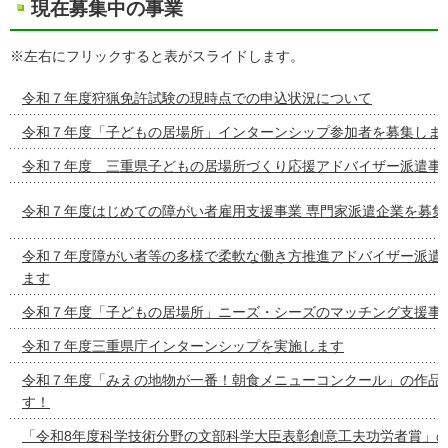
現在募集中の事業
※左右にフリックすると表がスライドします。
令和７年度狩猟免許試験の現時点での申込状況について
令和７年度「子どもの居場所」インターンシップ参加者を募集しま
令和７年度 三重県子どもの居場所づくり応援アドバイザー派遣事
令和７年度はじめての障がい者雇用支援事業 専門家派遣企業を募集
令和７年度障がい者等の多様で柔軟な働き方推進アドバイザー派遣
ます
令和７年度「子どもの居場所」ニーズ・シーズのマッチング支援事
令和７年度三重県庁インターンシップを実施します
令和７年度「みえの地物が一番！朝食メニューコンクール」の作品
す！
「令和8年度科学技術分野の文部科学大臣表彰創意工夫功労者賞」