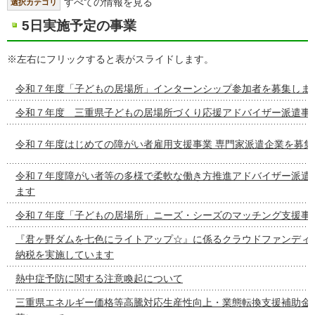
すべての情報を見る
選択カテゴリ
5日実施予定の事業
※左右にフリックすると表がスライドします。
令和７年度「子どもの居場所」インターンシップ参加者を募集しま
令和７年度 三重県子どもの居場所づくり応援アドバイザー派遣事
令和７年度はじめての障がい者雇用支援事業 専門家派遣企業を募集
令和７年度障がい者等の多様で柔軟な働き方推進アドバイザー派遣
ます
令和７年度「子どもの居場所」ニーズ・シーズのマッチング支援事
『君ヶ野ダムを七色にライトアップ☆』に係るクラウドファンディ
納税を実施しています
熱中症予防に関する注意喚起について
三重県エネルギー価格等高騰対応生産性向上・業態転換支援補助金