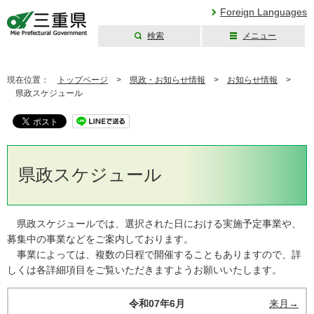
Foreign Languages
検索
メニュー
三重県公式ウェブ
サイト
現在位置：
トップページ
>
県政・お知らせ情報
>
お知らせ情報
>
県政スケジュール
県政スケジュール
県政スケジュールでは、選択された日における実施予定事業や、
募集中の事業などをご案内しております。
事業によっては、複数の日程で開催することもありますので、詳
しくは各詳細項目をご覧いただきますようお願いいたします。
令和07年6月
来月→