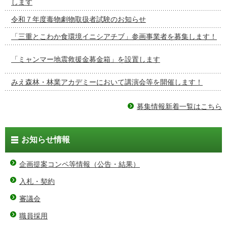
します
令和７年度毒物劇物取扱者試験のお知らせ
「三重とこわか食環境イニシアチブ」参画事業者を募集します！
「ミャンマー地震救援金募金箱」を設置します
みえ森林・林業アカデミーにおいて講演会等を開催します！
募集情報新着一覧はこちら
お知らせ情報
企画提案コンペ等情報（公告・結果）
入札・契約
審議会
職員採用