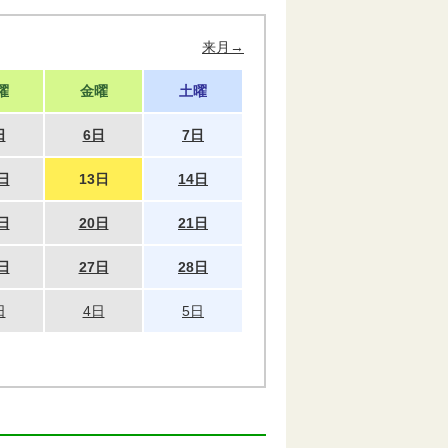
来月→
曜
金曜
土曜
日
6日
7日
日
13日
14日
日
20日
21日
日
27日
28日
日
4日
5日