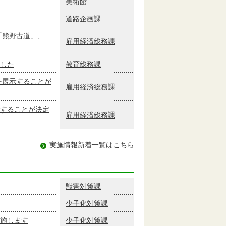
美術館
道路企画課
「熊野古道」、
雇用経済総務課
した
教育総務課
を展示することが
雇用経済総務課
することが決定
雇用経済総務課
実施情報新着一覧はこちら
獣害対策課
少子化対策課
施します
少子化対策課