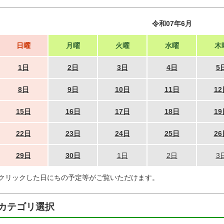
令和07年6月
日曜
月曜
火曜
水曜
木
1日
2日
3日
4日
5
8日
9日
10日
11日
12
15日
16日
17日
18日
19
22日
23日
24日
25日
26
29日
30日
1日
2日
3
クリックした日にちの予定等がご覧いただけます。
カテゴリ選択