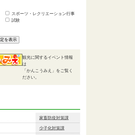
スポーツ・レクリエーション行事
試験
予定を表示
観光に関するイベント情報
は
「かんこうみえ」をご覧く
ださい。
家畜防疫対策課
少子化対策課