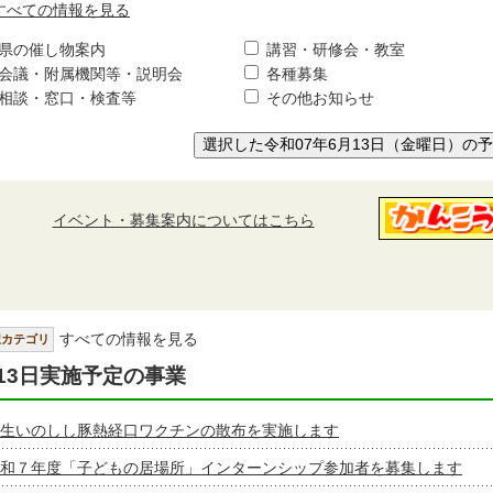
すべての情報を見る
県の催し物案内
講習・研修会・教室
会議・附属機関等・説明会
各種募集
相談・窓口・検査等
その他お知らせ
選択した令和07年6月13日（金曜日）の
イベント・募集案内についてはこちら
すべての情報を見る
択カテゴリ
13日実施予定の事業
生いのしし豚熱経口ワクチンの散布を実施します
和７年度「子どもの居場所」インターンシップ参加者を募集します