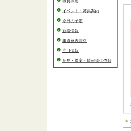
職員採用
イベント・募集案内
今日の予定
新着情報
報道発表資料
注目情報
意見・提案・情報提供依頼