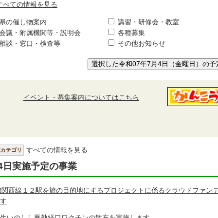
すべての情報を見る
県の催し物案内
講習・研修会・教室
会議・附属機関等・説明会
各種募集
相談・窓口・検査等
その他お知らせ
選択した令和07年7月4日（金曜日）の予
イベント・募集案内についてはこちら
すべての情報を見る
択カテゴリ
4日実施予定の事業
R関西線１２駅を旅の目的地にするプロジェクトに係るクラウドファン
す
生いのしし豚熱経口ワクチンの散布を実施します