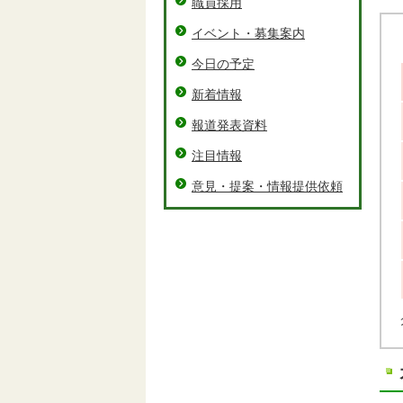
職員採用
イベント・募集案内
今日の予定
新着情報
報道発表資料
注目情報
意見・提案・情報提供依頼