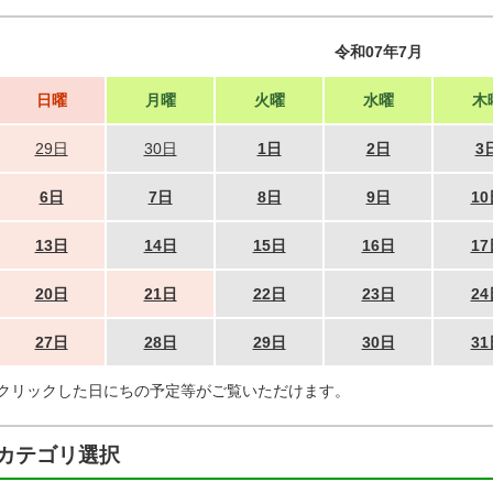
令和07年7月
日曜
月曜
火曜
水曜
木
29日
30日
1日
2日
3
6日
7日
8日
9日
10
13日
14日
15日
16日
17
20日
21日
22日
23日
24
27日
28日
29日
30日
31
クリックした日にちの予定等がご覧いただけます。
カテゴリ選択