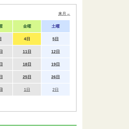
来月→
曜
金曜
土曜
日
4日
5日
日
11日
12日
日
18日
19日
日
25日
26日
日
1日
2日