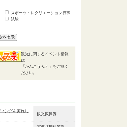
スポーツ・レクリエーション行事
試験
定を表示
観光に関するイベント情報
は
「かんこうみえ」をご覧く
ださい。
ディングを実施し
観光振興課
家畜防疫対策課