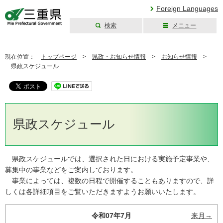
Foreign Languages
検索
メニュー
三重県公式ウェブ
サイト
現在位置：
トップページ
>
県政・お知らせ情報
>
お知らせ情報
>
県政スケジュール
県政スケジュール
県政スケジュールでは、選択された日における実施予定事業や、
募集中の事業などをご案内しております。
事業によっては、複数の日程で開催することもありますので、詳
しくは各詳細項目をご覧いただきますようお願いいたします。
令和07年7月
来月→