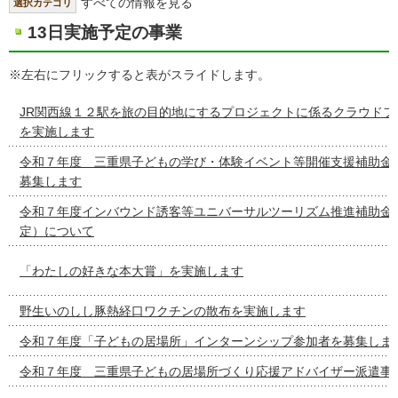
すべての情報を見る
選択カテゴリ
13日実施予定の事業
※左右にフリックすると表がスライドします。
JR関西線１２駅を旅の目的地にするプロジェクトに係るクラウドフ
を実施します
令和７年度 三重県子どもの学び・体験イベント等開催支援補助金
募集します
令和７年度インバウンド誘客等ユニバーサルツーリズム推進補助金
定）について
「わたしの好きな本大賞」を実施します
野生いのしし豚熱経口ワクチンの散布を実施します
令和７年度「子どもの居場所」インターンシップ参加者を募集しま
令和７年度 三重県子どもの居場所づくり応援アドバイザー派遣事