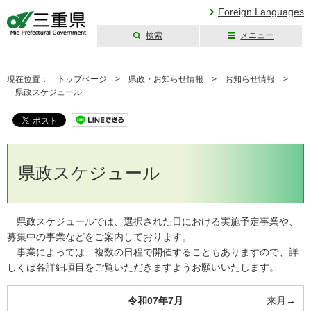
Foreign Languages
検索
メニュー
三重県公式ウェブ
サイト
現在位置：
トップページ
>
県政・お知らせ情報
>
お知らせ情報
>
県政スケジュール
県政スケジュール
県政スケジュールでは、選択された日における実施予定事業や、
募集中の事業などをご案内しております。
事業によっては、複数の日程で開催することもありますので、詳
しくは各詳細項目をご覧いただきますようお願いいたします。
令和07年7月
来月→