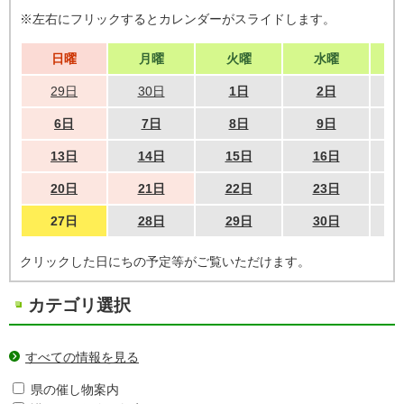
※左右にフリックするとカレンダーがスライドします。
日曜
月曜
火曜
水曜
29日
30日
1日
2日
6日
7日
8日
9日
13日
14日
15日
16日
20日
21日
22日
23日
27日
28日
29日
30日
クリックした日にちの予定等がご覧いただけます。
カテゴリ選択
すべての情報を見る
県の催し物案内