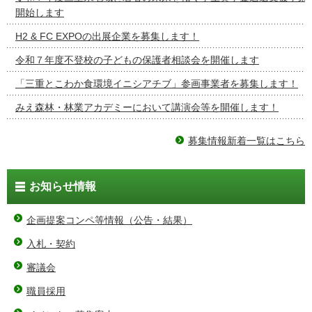
開始します
H2 & FC EXPOの出展企業を募集します！
令和７年度不登校の子どもの保護者相談会を開催します
「三重とこわか食環境イニシアチブ」参画事業者を募集します！
みえ森林・林業アカデミーにおいて講演会等を開催します！
募集情報新着一覧はこちら
お知らせ情報
企画提案コンペ等情報（公告・結果）
入札・契約
審議会
職員採用