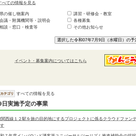
すべての情報を見る
県の催し物案内
講習・研修会・教室
会議・附属機関等・説明会
各種募集
相談・窓口・検査等
その他お知らせ
選択した令和07年7月9日（水曜日）の予
イベント・募集案内についてはこちら
すべての情報を見る
択カテゴリ
9日実施予定の事業
R関西線１２駅を旅の目的地にするプロジェクトに係るクラウドファン
す
和７年度インバウンド誘客等ユニバーサルツーリズム推進補助金の採択