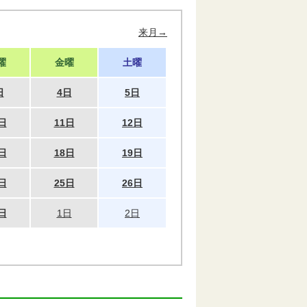
来月→
曜
金曜
土曜
日
4日
5日
日
11日
12日
日
18日
19日
日
25日
26日
日
1日
2日