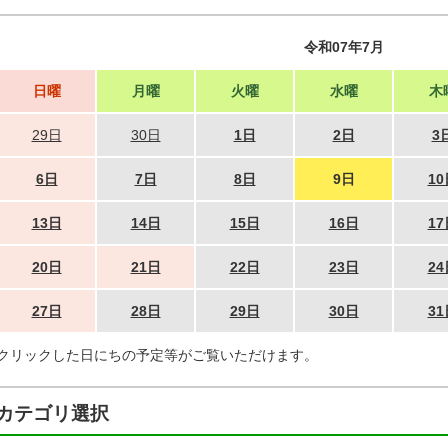
令和07年7月
日曜
月曜
火曜
水曜
木
29日
30日
1日
2日
3
6日
7日
8日
9日
10
13日
14日
15日
16日
17
20日
21日
22日
23日
24
27日
28日
29日
30日
31
クリックした日にちの予定等がご覧いただけます。
カテゴリ選択