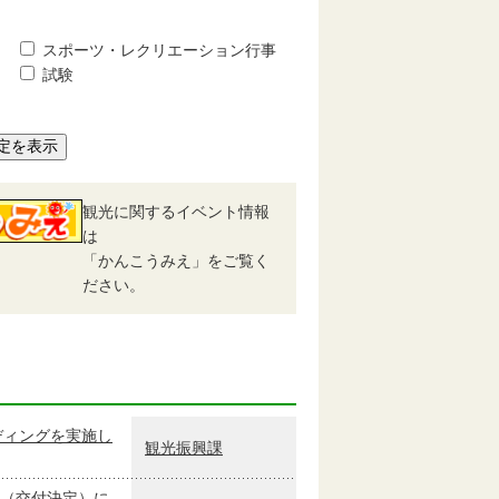
スポーツ・レクリエーション行事
試験
定を表示
観光に関するイベント情報
は
「かんこうみえ」をご覧く
ださい。
ディングを実施し
観光振興課
（交付決定）に