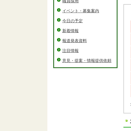
職員採用
イベント・募集案内
今日の予定
新着情報
報道発表資料
注目情報
意見・提案・情報提供依頼