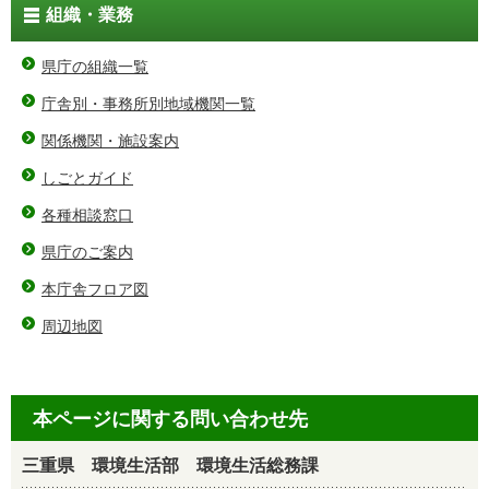
組織・業務
県庁の組織一覧
庁舎別・事務所別地域機関一覧
関係機関・施設案内
しごとガイド
各種相談窓口
県庁のご案内
本庁舎フロア図
周辺地図
本ページに関する問い合わせ先
三重県 環境生活部 環境生活総務課