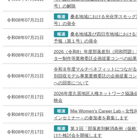
号）の解除
桑名地域における光化学スモッグ
令和08年07月21日
号）の発令
桑名地域及び四日市地域における
令和08年07月21日
予報（第１号）の発令
2026（令和8）年度部落差別（同和問題）
令和08年07月21日
ター制作等業務委託企画提案コンペの結果
令和８年度マルチベネフィットにつながる
令和08年07月21日
別回収モデル事業業務委託の企画提案コン
への回答について
2026年度久居地区人権ネットワーク協議会
令和08年07月17日
映会
Mie Women's Career Lab～
令和08年07月17日
インセミナー～の参加者を募集します
第３回「部落差別解消条例（仮称
令和08年07月17日
けた検討会を開催します