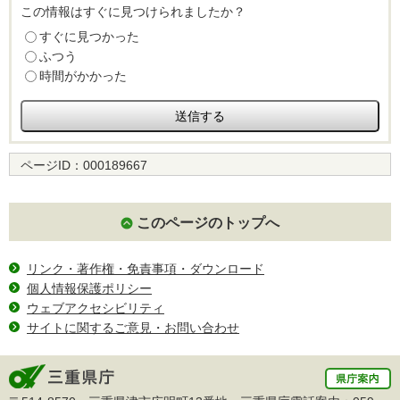
この情報はすぐに見つけられましたか？
すぐに見つかった
ふつう
時間がかかった
ページID：
000189667
このページのトップへ
リンク・著作権・免責事項・ダウンロード
個人情報保護ポリシー
ウェブアクセシビリティ
サイトに関するご意見・お問い合わせ