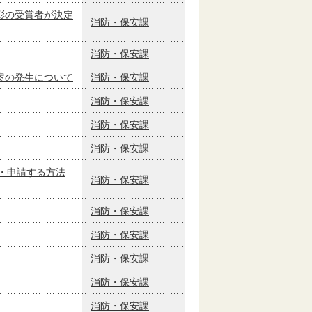
彰の受賞者が決定
消防・保安課
消防・保安課
案の発生について
消防・保安課
消防・保安課
消防・保安課
消防・保安課
・申請する方法
消防・保安課
消防・保安課
消防・保安課
消防・保安課
消防・保安課
消防・保安課