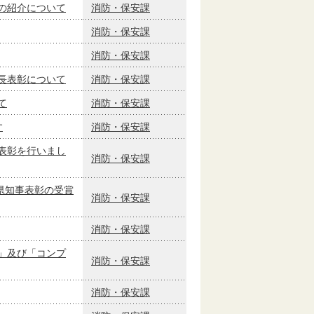
の紹介について
消防・保安課
消防・保安課
消防・保安課
長表彰について
消防・保安課
て
消防・保安課
す
消防・保安課
表彰を行いまし
消防・保安課
県知事表彰の受賞
消防・保安課
消防・保安課
」及び「コンプ
消防・保安課
消防・保安課