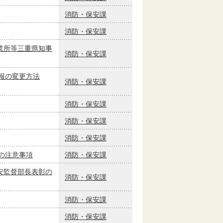
消防・保安課
消防・保安課
業所等三重県知事
消防・保安課
報の変更方法
消防・保安課
消防・保安課
消防・保安課
消防・保安課
の注意事項
消防・保安課
安監督部長表彰の
消防・保安課
消防・保安課
消防・保安課