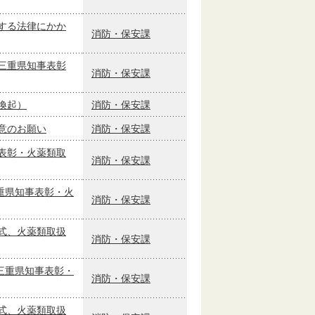
する法律にかか
消防・保安課
三重県知事表彰
消防・保安課
喚起）
消防・保安課
意のお願い
消防・保安課
表彰・火薬類取
消防・保安課
重県知事表彰・火
消防・保安課
式、火薬類取扱
消防・保安課
三重県知事表彰・
消防・保安課
式、火薬類取扱