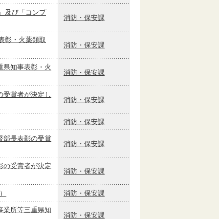
」及び「コンプ
消防・保安課
表彰・火薬類取
消防・保安課
重県知事表彰・火
消防・保安課
の受賞者が決定し
消防・保安課
消防・保安課
督部長表彰の受賞
消防・保安課
彰の受賞者が決定
消防・保安課
）
消防・保安課
事業所等三重県知
消防・保安課