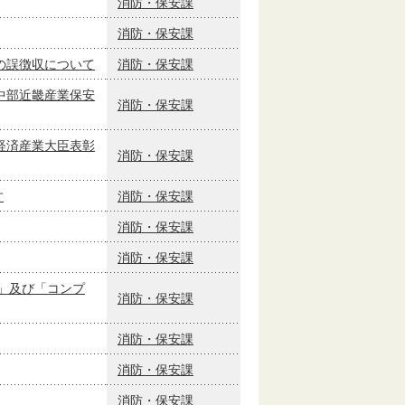
消防・保安課
消防・保安課
の誤徴収について
消防・保安課
中部近畿産業保安
消防・保安課
経済産業大臣表彰
消防・保安課
す
消防・保安課
消防・保安課
消防・保安課
」及び「コンプ
消防・保安課
消防・保安課
消防・保安課
消防・保安課