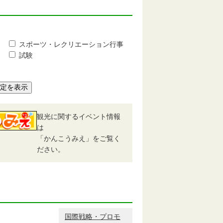
スポーツ・レクリエーション行事
試験
予定を表示
観光に関するイベント情報
は
「かんこうみえ」をご覧く
ださい。
国際戦略・プロモ