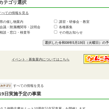
カテゴリ選択
すべての情報を見る
県の催し物案内
講習・研修会・教室
会議・附属機関等・説明会
各種募集
相談・窓口・検査等
その他お知らせ
選択した令和08年5月19日（火曜日）の
イベント・募集案内についてはこちら
すべての情報を見る
択カテゴリ
19日実施予定の事業
Ｇ７伊勢志摩サミット10周年記念写真展」を開催します