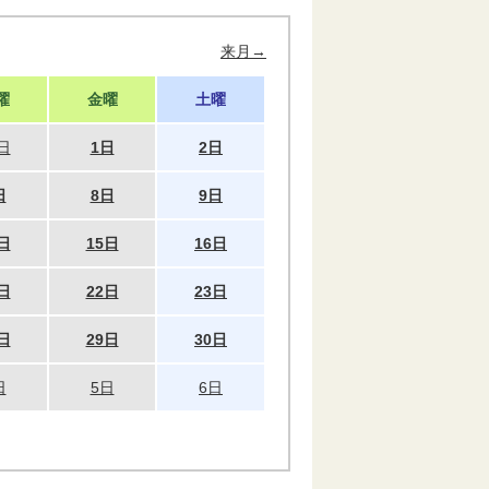
来月→
曜
金曜
土曜
日
1日
2日
日
8日
9日
日
15日
16日
日
22日
23日
日
29日
30日
日
5日
6日