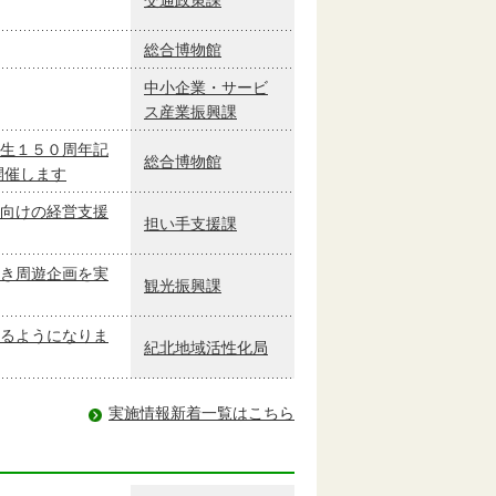
総合博物館
中小企業・サービ
ス産業振興課
生１５０周年記
総合博物館
開催します
向けの経営支援
担い手支援課
き周遊企画を実
観光振興課
るようになりま
紀北地域活性化局
実施情報新着一覧はこちら