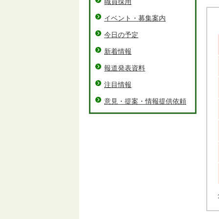
職員採用
イベント・募集案内
今日の予定
新着情報
報道発表資料
注目情報
意見・提案・情報提供依頼