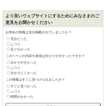
より良いウェブサイトにするためにみなさまのご
意見をお聞かせください
お求めの情報は充分掲載されていましたか？
充分だった
ふつう
足りなかった
このページの内容や表現は分かりやすかったですか？
分かりやすかった
ふつう
分かりにくかった
この情報はすぐに見つけられましたか？
すぐに見つかった
ふつう
時間がかかった