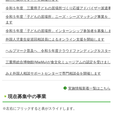
令和５年度 三重県子どもの居場所づくり応援アドバイザー派遣事
令和５年度「子どもの居場所」ニーズ・シーズマッチング事
ます
令和５年度「子どもの居場所」インターンシップ参加者を募集しま
外国人児童生徒巡回相談員によるオンライン支援を開始します
ヘルプマーク普及へ 令和５年度クラウドファンディングをスター
三重県総合博物館(MieMu)が食文化ミュージアムの認定を受けまし
みえ外国人相談サポートセンターで専門相談会を開催します
実施情報新着一覧はこちら
現在募集中の事業
※左右にフリックすると表がスライドします。