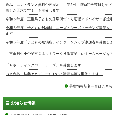
逸品～エントランス無料企画展示～「第2回 博物館学芸員をめざ
画した展示です！」を開催します
令和５年度 三重県子どもの居場所づくり応援アドバイザー派遣事
令和５年度「子どもの居場所」ニーズ・シーズマッチング事
ます
令和５年度「子どもの居場所」インターンシップ参加者を募集しま
「三重県中小企業支援ネットワーク推進事業」のホームページを開
「サポーティングパートナーズ」を募集します
みえ森林・林業アカデミーにおいて講演会等を開催します！
募集情報新着一覧はこちら
お知らせ情報