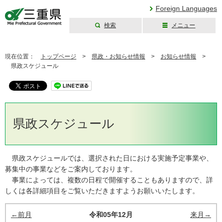
Foreign Languages
検索
メニュー
三重県公式ウェブ
サイト
現在位置：
トップページ
>
県政・お知らせ情報
>
お知らせ情報
>
県政スケジュール
県政スケジュール
県政スケジュールでは、選択された日における実施予定事業や、
募集中の事業などをご案内しております。
事業によっては、複数の日程で開催することもありますので、詳
しくは各詳細項目をご覧いただきますようお願いいたします。
←前月
令和05年12月
来月→