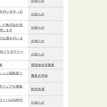
お知らせ
募を行います（公
お知らせ
した株式会社浅
お知らせ
問します
者の公募を行いま
お知らせ
会社イケダグリー
お知らせ
果
環境保全型農業
レッジ福島産リ
農業大学校
売フェアを開催
卸売市場
ローバルGAPの
お知らせ