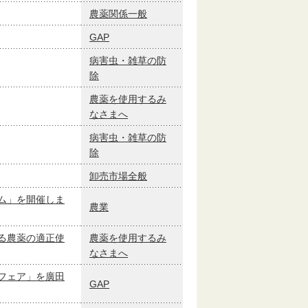
農薬関係一般
GAP
病害虫・雑草の防
除
農薬を使用するみ
なさまへ
病害虫・雑草の防
除
卸売市場全般
ム」を開催しま
農業
る農薬の適正使
農薬を使用するみ
なさまへ
フェア」を廣田
GAP