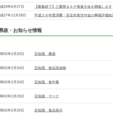
成29年6月27日
【募集終了】三重県ＧＡＰ推進大会を開催します
成27年12月28日
平成２６年度消費・安全対策交付金の事後評価結
県政・お知らせ情報
和02年2月20日
豆知識 農薬
和02年2月20日
豆知識 食品添加物
和02年2月20日
豆知識 食中毒
和02年2月20日
豆知識 マーク
和02年2月20日
豆知識 食品表示