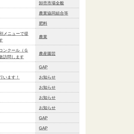
卸売市場全般
農業協同組合等
肥料
特別メニューで提
農業
す
コンクール（Ｇ
農産園芸
敬訪問します
GAP
行います！
お知らせ
お知らせ
お知らせ
お知らせ
GAP
GAP