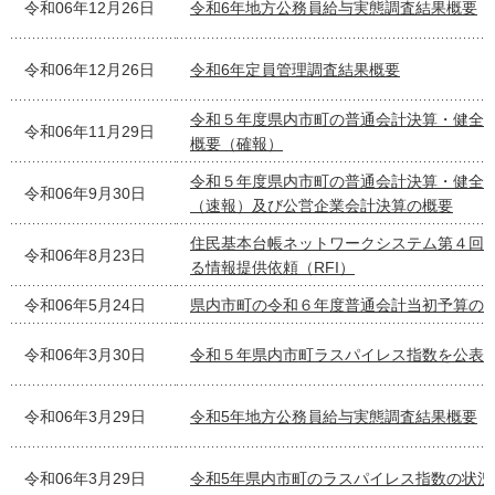
令和06年12月26日
令和6年地方公務員給与実態調査結果概要
令和06年12月26日
令和6年定員管理調査結果概要
令和５年度県内市町の普通会計決算・健全
令和06年11月29日
概要（確報）
令和５年度県内市町の普通会計決算・健全
令和06年9月30日
（速報）及び公営企業会計決算の概要
住民基本台帳ネットワークシステム第４回
令和06年8月23日
る情報提供依頼（RFI）
令和06年5月24日
県内市町の令和６年度普通会計当初予算の
令和06年3月30日
令和５年県内市町ラスパイレス指数を公表
令和06年3月29日
令和5年地方公務員給与実態調査結果概要
令和06年3月29日
令和5年県内市町のラスパイレス指数の状況