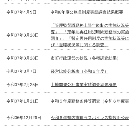
令和07年4月9日
令和6年度公務員制度実態調査結果概要
「管理監督職勤務上限年齢制の実施状況等
査」、「定年前再任用短時間勤務制の実施
令和07年3月28日
調査」、「暫定再任用制度の実施状況等に
び「退職状況等に関する調査」
令和07年3月28日
市町行政運営の状況（各種調査結果）
令和07年3月7日
経営比較分析表（令和５年度）
令和07年2月25日
土地開発公社事業実績調査結果概要
令和07年1月21日
令和５年度勤務条件等調査（令和６年度実
令和06年12月26日
令和６年県内市町ラスパイレス指数を公表