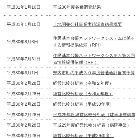
平成31年1月10日
平成30年度各種調査結果
平成31年1月10日
土地開発公社事業実績調査結果概要
住民基本台帳ネットワークシステムに係る
平成30年8月6日
する情報提供依頼（RFI）
住民基本台帳ネットワークシステム第３回
平成30年7月31日
る情報提供依頼（RFI）
平成30年6月1日
県内市町の平成３０年度普通会計当初予算
平成30年2月28日
経営比較分析表（令和２年度）
平成30年2月28日
経営比較分析表（令和元年度）
平成30年2月28日
経営比較分析表（平成30年度）
平成30年2月28日
平成29年度経営比較分析表（駐車場整備事
平成30年2月28日
平成29年度経営比較分析表（病院事業）
平成30年2月28日
経営比較分析表（平成29年度）