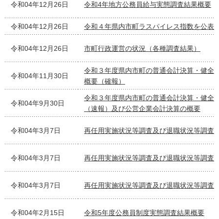
令和04年12月26日
令和4年地方公務員給与実態調査結果概要
令和04年12月26日
令和４年県内市町ラスパイレス指数を公表
令和04年12月26日
市町行政運営の状況（各種調査結果）
令和３年度県内市町の普通会計決算・健全
令和04年11月30日
概要（確報）
令和３年度県内市町の普通会計決算・健全
令和04年9月30日
（速報）及び公営企業会計決算の概要
令和04年3月7日
再任用実施状況等調査及び退職状況等調査
令和04年3月7日
再任用実施状況等調査及び退職状況等調査
令和04年3月7日
再任用実施状況等調査及び退職状況等調査
令和04年2月15日
令和5年度公務員制度実態調査結果概要