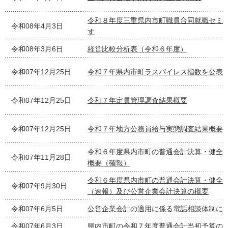
令和８年度三重県内市町職員合同就職セミ
令和08年4月3日
す
令和08年3月6日
経営比較分析表（令和６年度）
令和07年12月25日
令和７年県内市町ラスパイレス指数を公表
令和07年12月25日
令和７年定員管理調査結果概要
令和07年12月25日
令和７年地方公務員給与実態調査結果概要
令和６年度県内市町の普通会計決算・健全
令和07年11月28日
概要（確報）
令和６年度県内市町の普通会計決算・健全
令和07年9月30日
（速報）及び公営企業会計決算の概要
令和07年6月5日
公営企業会計の適用に係る電話相談体制に
令和07年6月3日
県内市町の令和７年度普通会計当初予算の