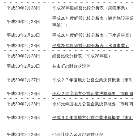
平成30年2月28日
平成28年度経営比較分析表（病院事業）
平成28年度経営比較分析表（観光施設事業
平成30年2月28日
事業））
平成30年2月28日
平成28年度経営比較分析表（下水道事業）
平成30年2月28日
平成28年度経営比較分析表（水道事業）
平成30年2月28日
経営比較分析表（平成28年度）
平成30年2月28日
各市町の財政状況等
平成30年2月27日
平成２７年度地方公営企業決算概要（市町
平成30年2月23日
令和２年度地方公営企業決算概要（市町関
平成30年2月23日
令和元年度地方公営企業決算概要（市町関
平成30年2月23日
平成３０年度地方公営企業決算概要（市町
平成30年2月23日
他会計繰入金及び経営状況