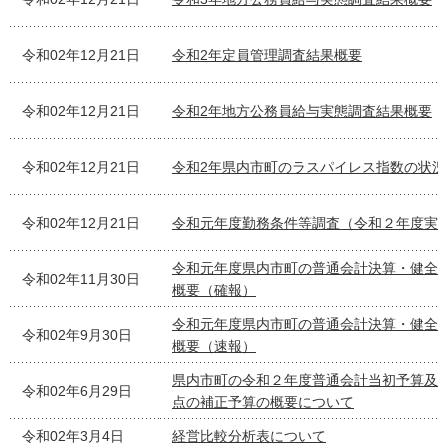
令和02年12月21日
令和2年定員管理調査結果概要
令和02年12月21日
令和2年地方公務員給与実態調査結果概要
令和02年12月21日
令和2年県内市町のラスパイレス指数の状況
令和02年12月21日
令和元年度勤務条件等調査（令和２年度実
令和元年度県内市町の普通会計決算・健全
令和02年11月30日
概要（確報）
令和元年度県内市町の普通会計決算・健全
令和02年9月30日
概要（速報）
県内市町の令和２年度普通会計当初予算及
令和02年6月29日
点の補正予算の概要について
令和02年3月4日
経営比較分析表について