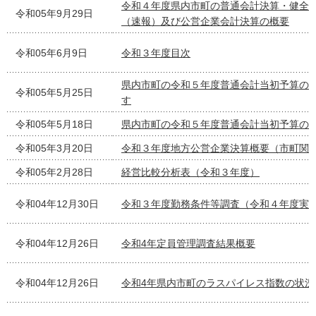
令和４年度県内市町の普通会計決算・健全
令和05年9月29日
（速報）及び公営企業会計決算の概要
令和05年6月9日
令和３年度目次
県内市町の令和５年度普通会計当初予算の
令和05年5月25日
す
令和05年5月18日
県内市町の令和５年度普通会計当初予算の
令和05年3月20日
令和３年度地方公営企業決算概要（市町関
令和05年2月28日
経営比較分析表（令和３年度）
令和04年12月30日
令和３年度勤務条件等調査（令和４年度実
令和04年12月26日
令和4年定員管理調査結果概要
令和04年12月26日
令和4年県内市町のラスパイレス指数の状況