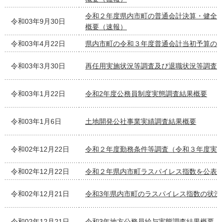
令和２年度県内市町の普通会計決算・健全
令和03年9月30日
概要（速報）
令和03年4月22日
県内市町の令和３年度普通会計当初予算の
令和03年3月30日
再任用実施状況等調査及び退職状況等調査
令和03年1月22日
令和2年度公務員制度実態調査結果概要
令和03年1月6日
土地開発公社事業実績調査結果概要
令和02年12月22日
令和２年度勤務条件等調査（令和３年度実
令和02年12月22日
令和２年県内市町ラスパイレス指数を公表
令和02年12月21日
令和3年県内市町のラスパイレス指数の状況
令和02年12月21日
令和3年地方公務員給与実態調査結果概要