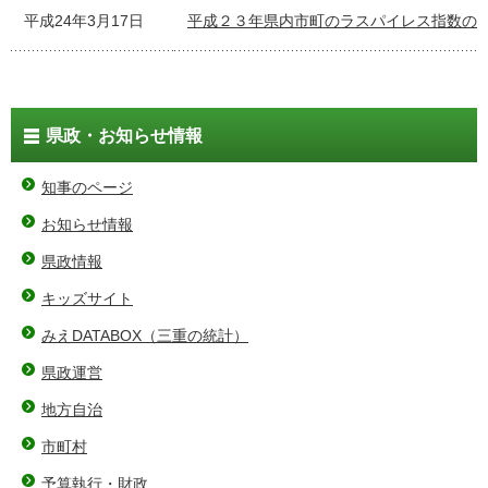
平成24年3月17日
平成２３年県内市町のラスパイレス指数の
県政・お知らせ情報
知事のページ
お知らせ情報
県政情報
キッズサイト
みえDATABOX（三重の統計）
県政運営
地方自治
市町村
予算執行・財政