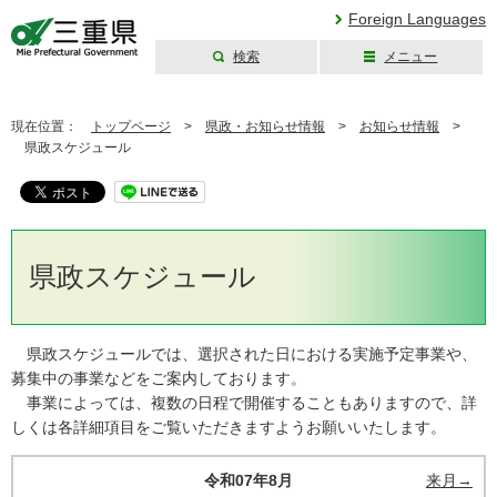
Foreign Languages
検索
メニュー
三重県公式ウェブ
サイト
現在位置：
トップページ
>
県政・お知らせ情報
>
お知らせ情報
>
県政スケジュール
県政スケジュール
県政スケジュールでは、選択された日における実施予定事業や、
募集中の事業などをご案内しております。
事業によっては、複数の日程で開催することもありますので、詳
しくは各詳細項目をご覧いただきますようお願いいたします。
令和07年8月
来月→