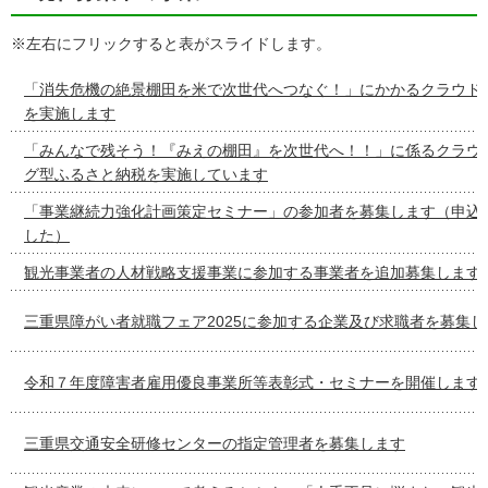
※左右にフリックすると表がスライドします。
「消失危機の絶景棚田を米で次世代へつなぐ！」にかかるクラウド
を実施します
「みんなで残そう！『みえの棚田』を次世代へ！！」に係るクラウ
グ型ふるさと納税を実施しています
「事業継続力強化計画策定セミナー」の参加者を募集します（申込
した）
観光事業者の人材戦略支援事業に参加する事業者を追加募集します
三重県障がい者就職フェア2025に参加する企業及び求職者を募集し
令和７年度障害者雇用優良事業所等表彰式・セミナーを開催します
三重県交通安全研修センターの指定管理者を募集します