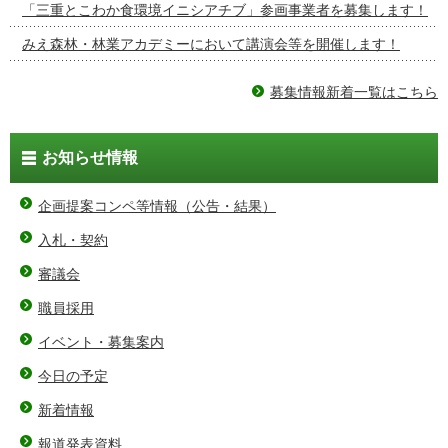
「三重とこわか食環境イニシアチブ」参画事業者を募集します！
みえ森林・林業アカデミーにおいて講演会等を開催します！
募集情報新着一覧はこちら
お知らせ情報
企画提案コンペ等情報（公告・結果）
入札・契約
審議会
職員採用
イベント・募集案内
今日の予定
新着情報
報道発表資料