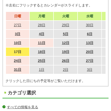
※左右にフリックするとカレンダーがスライドします。
日曜
月曜
火曜
水曜
27日
28日
29日
30日
3日
4日
5日
6日
10日
11日
12日
13日
17日
18日
19日
20日
24日
25日
26日
27日
31日
1日
2日
3日
クリックした日にちの予定等がご覧いただけます。
カテゴリ選択
すべての情報を見る