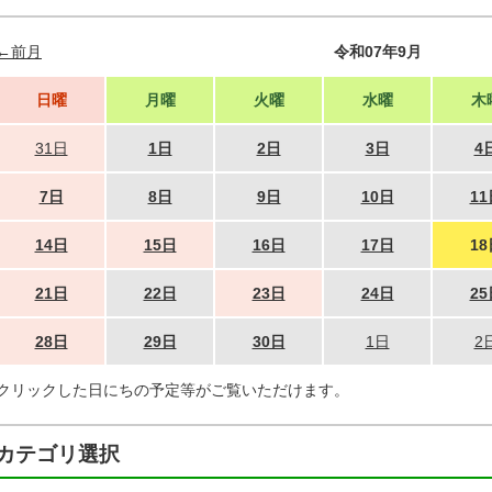
←前月
令和07年9月
日曜
月曜
火曜
水曜
木
31日
1日
2日
3日
4
7日
8日
9日
10日
11
14日
15日
16日
17日
18
21日
22日
23日
24日
25
28日
29日
30日
1日
2
クリックした日にちの予定等がご覧いただけます。
カテゴリ選択