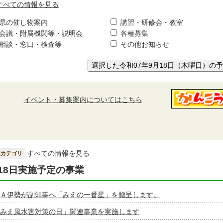
すべての情報を見る
県の催し物案内
講習・研修会・教室
会議・附属機関等・説明会
各種募集
相談・窓口・検査等
その他お知らせ
選択した令和07年9月18日（木曜日）の
イベント・募集案内についてはこちら
すべての情報を見る
択カテゴリ
18日実施予定の事業
Ａ伊勢が副知事へ「みえの一番星」を贈呈します。
みえ風水害対策の日」関連事業を実施します