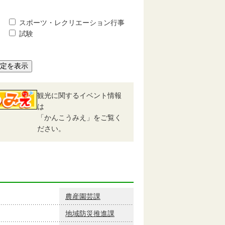
スポーツ・レクリエーション行事
試験
予定を表示
観光に関するイベント情報
は
「かんこうみえ」をご覧く
ださい。
農産園芸課
地域防災推進課