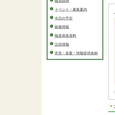
職員採用
イベント・募集案内
今日の予定
新着情報
報道発表資料
注目情報
意見・提案・情報提供依頼