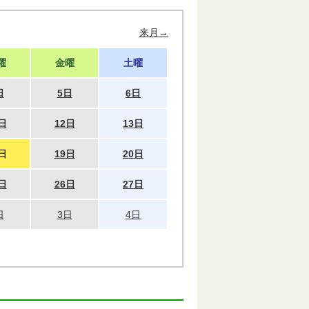
来月→
曜
金曜
土曜
日
5日
6日
日
12日
13日
日
19日
20日
日
26日
27日
日
3日
4日