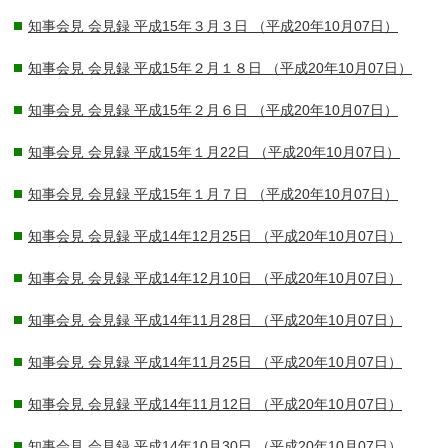
知事会見 会見録 平成15年３月３日
（平成20年10月07日）
知事会見 会見録 平成15年２月１８日
（平成20年10月07日）
知事会見 会見録 平成15年２月６日
（平成20年10月07日）
知事会見 会見録 平成15年１月22日
（平成20年10月07日）
知事会見 会見録 平成15年１月７日
（平成20年10月07日）
知事会見 会見録 平成14年12月25日
（平成20年10月07日）
知事会見 会見録 平成14年12月10日
（平成20年10月07日）
知事会見 会見録 平成14年11月28日
（平成20年10月07日）
知事会見 会見録 平成14年11月25日
（平成20年10月07日）
知事会見 会見録 平成14年11月12日
（平成20年10月07日）
知事会見 会見録 平成14年10月30日
（平成20年10月07日）