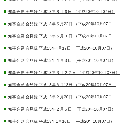
知事会見 会見録 平成13年６月６日
（平成20年10月07日）
知事会見 会見録 平成13年５月22日
（平成20年10月07日）
知事会見 会見録 平成13年５月10日
（平成20年10月07日）
知事会見 会見録 平成13年4月17日
（平成20年10月07日）
知事会見 会見録 平成13年４月３日
（平成20年10月07日）
知事会見 会見録 平成13年３月２７日
（平成20年10月07日）
知事会見 会見録 平成13年３月13日
（平成20年10月07日）
知事会見 会見録 平成13年２月20日
（平成20年10月07日）
知事会見 会見録 平成13年２月５日
（平成20年10月07日）
知事会見 会見録 平成13年1月16日
（平成20年10月07日）