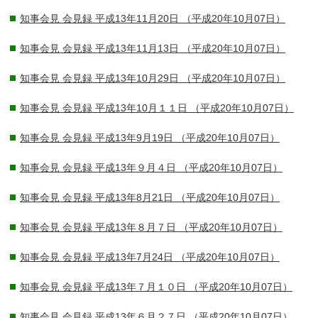
知事会見 会見録 平成13年11月20日
（平成20年10月07日）
知事会見 会見録 平成13年11月13日
（平成20年10月07日）
知事会見 会見録 平成13年10月29日
（平成20年10月07日）
知事会見 会見録 平成13年10月１１日
（平成20年10月07日）
知事会見 会見録 平成13年9月19日
（平成20年10月07日）
知事会見 会見録 平成13年９月４日
（平成20年10月07日）
知事会見 会見録 平成13年8月21日
（平成20年10月07日）
知事会見 会見録 平成13年８月７日
（平成20年10月07日）
知事会見 会見録 平成13年7月24日
（平成20年10月07日）
知事会見 会見録 平成13年７月１０日
（平成20年10月07日）
知事会見 会見録 平成13年６月２７日
（平成20年10月07日）