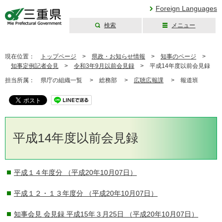
Foreign Languages
検索
メニュー
三重県公式ウェブ
サイト
現在位置：
トップページ
>
県政・お知らせ情報
>
知事のページ
>
知事定例記者会見
>
令和3年9月以前会見録
>
平成14年度以前会見録
担当所属：
県庁の組織一覧 >
総務部 >
広聴広報課
>
報道班
平成14年度以前会見録
平成１４年度分
（平成20年10月07日）
平成１２・１３年度分
（平成20年10月07日）
知事会見 会見録 平成15年３月25日
（平成20年10月07日）