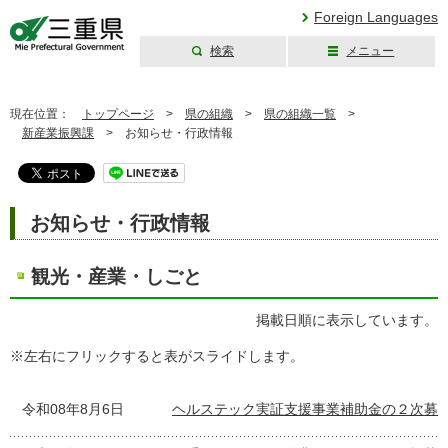
Foreign Languages
検索
メニュー
三重県公式ウェブ
サイト
現在位置：
トップページ
>
県の組織
>
県の組織一覧
>
新産業振興課
>
お知らせ・行政情報
お知らせ・行政情報
観光・産業・しごと
掲載日順に表示しています。
※左右にフリックすると表がスライドします。
令和08年8月6日
ヘルステック実証支援事業補助金の２次募